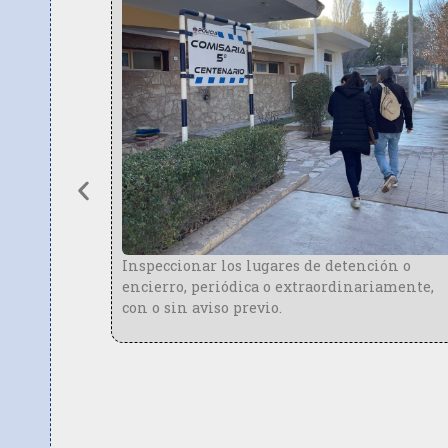
al sobre
ante el
as
Inspeccionar los lugares de detención o
lución
encierro, periódica o extraordinariamente,
tos de
con o sin aviso previo.