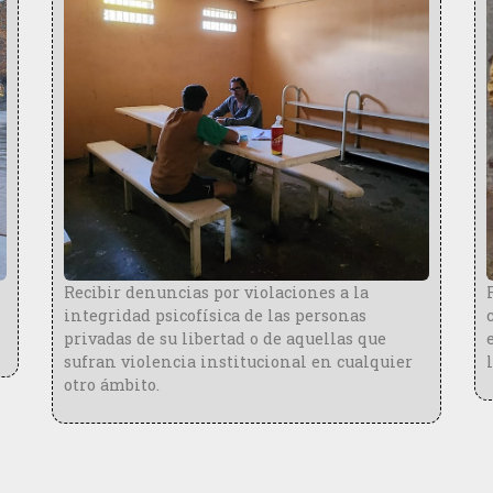
Recibir denuncias por violaciones a la
Rea
integridad psicofísica de las personas
con
privadas de su libertad o de aquellas que
enc
sufran violencia institucional en cualquier
lib
otro ámbito.