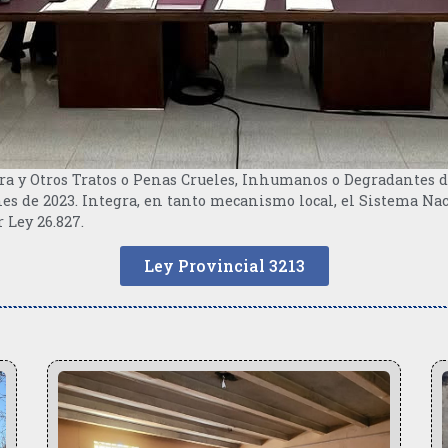
ura y Otros Tratos o Penas Crueles, Inhumanos o Degradantes d
nes de 2023. Integra, en tanto mecanismo local, el Sistema Nac
 Ley 26.827.
Ley Provincial 3213